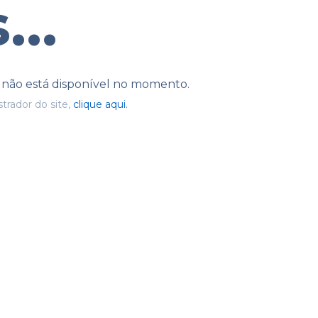
...
e não está disponível no momento.
trador do site,
clique aqui.