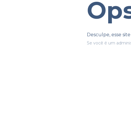
Ops
Desculpe, esse sit
Se você é um adminis