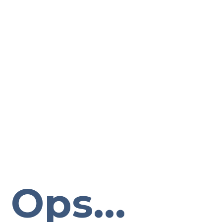
Ops...