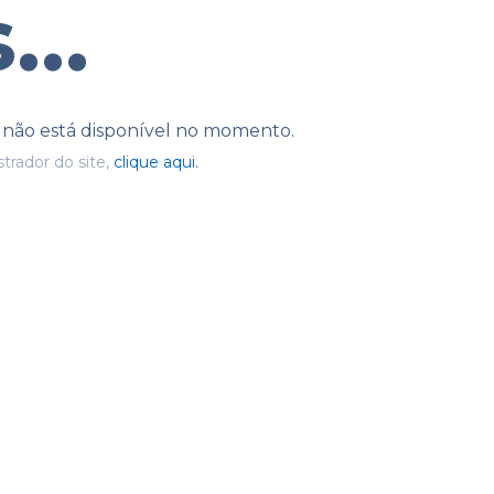
...
e não está disponível no momento.
trador do site,
clique aqui.