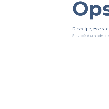
Ops
Desculpe, esse sit
Se você é um adminis